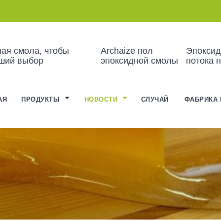
ая смола, чтобы
Archaize пол
Эпоксид
чший выбор
эпоксидной смолы
потока н
АЯ
ПРОДУКТЫ
НОВОСТИ
СЛУЧАЙ
ФАБРИКА