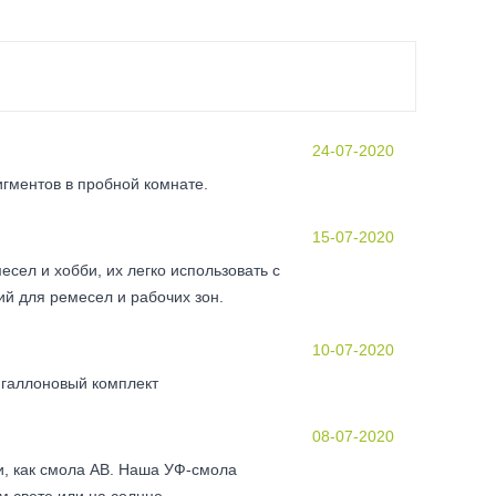
24-07-2020
гментов в пробной комнате.
15-07-2020
сел и хобби, их легко использовать с
й для ремесел и рабочих зон.
10-07-2020
 галлоновый комплект
08-07-2020
и, как смола AB. Наша УФ-смола
м свете или на солнце.