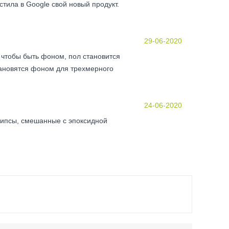
стила в Google свой новый продукт.
29-06-2020
 чтобы быть фоном, пол становится
тановятся фоном для трехмерного
24-06-2020
Чипсы, смешанные с эпоксидной