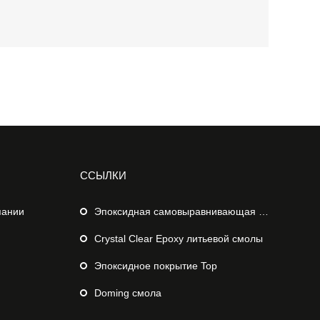
ССЫЛКИ
пании
Эпоксидная самовыравнивающая Напольное покрытие
Crystal Clear Epoxy литьевой смолы
Эпоксидное покрытие Top
Doming смола