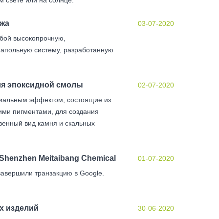
ажа
03-07-2020
обой высокопрочную,
апольную систему, разработанную
ля эпоксидной смолы
02-07-2020
циальным эффектом, состоящие из
ими пигментами, для создания
венный вид камня и скальных
henzhen Meitaibang Chemical
01-07-2020
завершили транзакцию в Google.
х изделий
30-06-2020