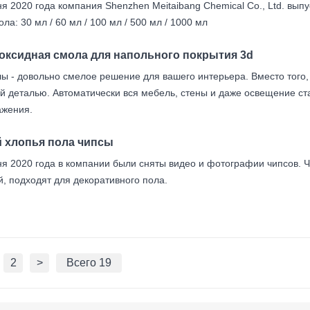
я 2020 года компания Shenzhen Meitaibang Chemical Co., Ltd. выпу
ла: 30 мл / 60 мл / 100 мл / 500 мл / 1000 мл
поксидная смола для напольного покрытия 3d
ы - довольно смелое решение для вашего интерьера. Вместо того,
й деталью. Автоматически вся мебель, стены и даже освещение с
ажения.
й хлопья пола чипсы
я 2020 года в компании были сняты видео и фотографии чипсов. 
, подходят для декоративного пола.
2
>
Всего 19